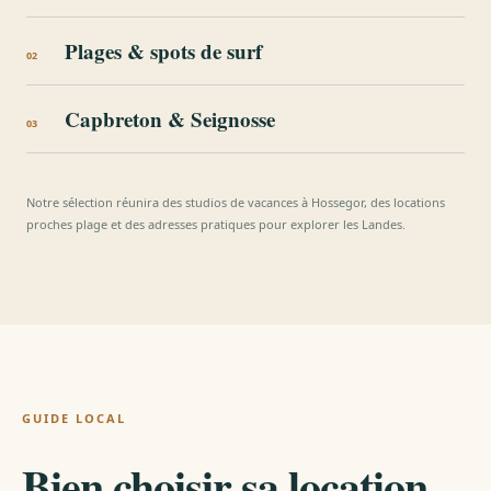
Plages & spots de surf
02
Capbreton & Seignosse
03
Notre sélection réunira des studios de vacances à Hossegor, des locations
proches plage et des adresses pratiques pour explorer les Landes.
GUIDE LOCAL
Bien choisir sa location