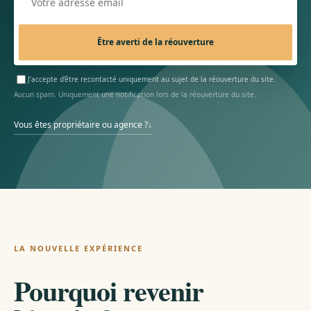
Être averti de la réouverture
J’accepte d’être recontacté uniquement au sujet de la réouverture du site.
Aucun spam. Uniquement une notification lors de la réouverture du site.
Vous êtes propriétaire ou agence ?
↓
LA NOUVELLE EXPÉRIENCE
Pourquoi revenir